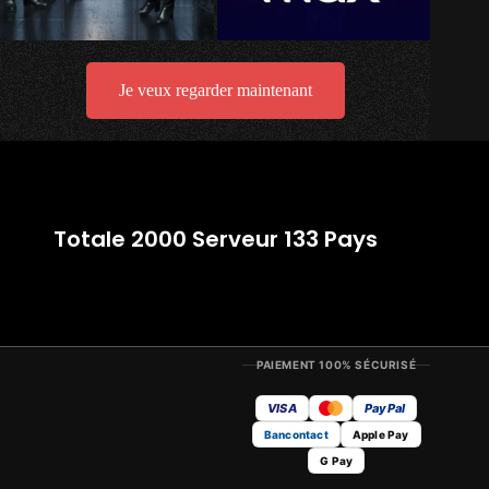
Je veux regarder maintenant
Totale 2000 Serveur 133 Pays
PAIEMENT 100% SÉCURISÉ
VISA
PayPal
Bancontact
Apple Pay
G Pay